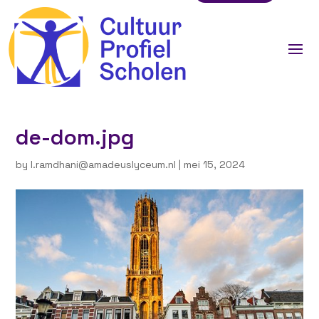
de-dom.jpg
by
l.ramdhani@amadeuslyceum.nl
|
mei 15, 2024