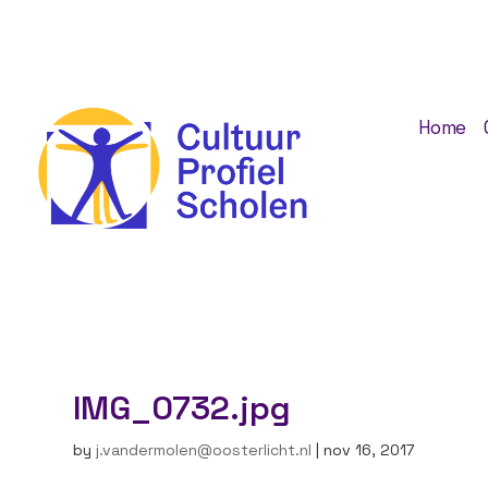
Home
IMG_0732.jpg
by
j.vandermolen@oosterlicht.nl
|
nov 16, 2017