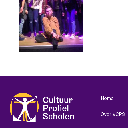
Home
Over VCPS