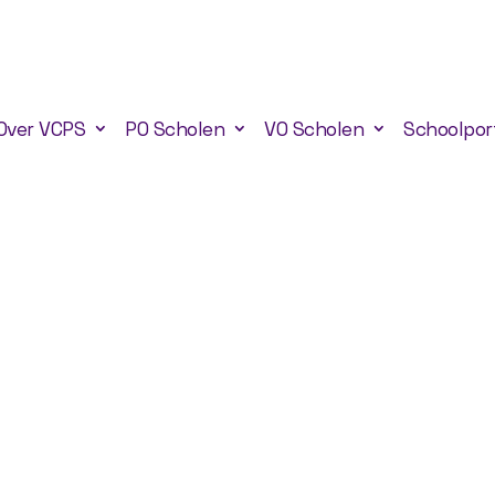
Over VCPS
PO Scholen
VO Scholen
Schoolpor