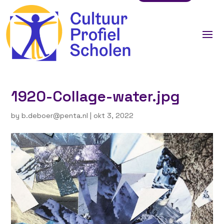
1920-Collage-water.jpg
by
b.deboer@penta.nl
|
okt 3, 2022