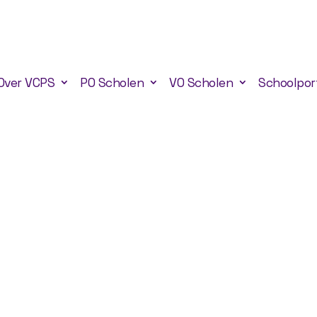
Over VCPS
PO Scholen
VO Scholen
Schoolpor