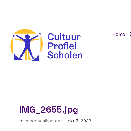
Home
IMG_2655.jpg
by
b.deboer@penta.nl
|
okt 3, 2022