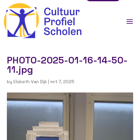
PHOTO-2025-01-16-14-50-
11.jpg
by
Elsbeth Van Dijk
|
mrt 7, 2025