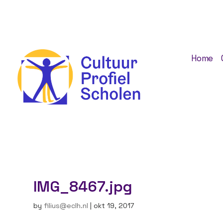
Home
IMG_8467.jpg
by
filius@eclh.nl
|
okt 19, 2017