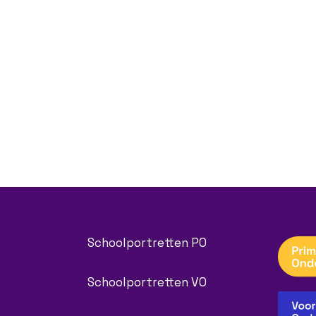
Schoolportretten PO
Schoolportretten VO