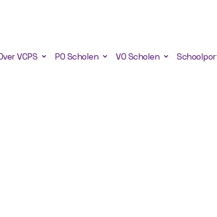
Over VCPS
PO Scholen
VO Scholen
Schoolpor