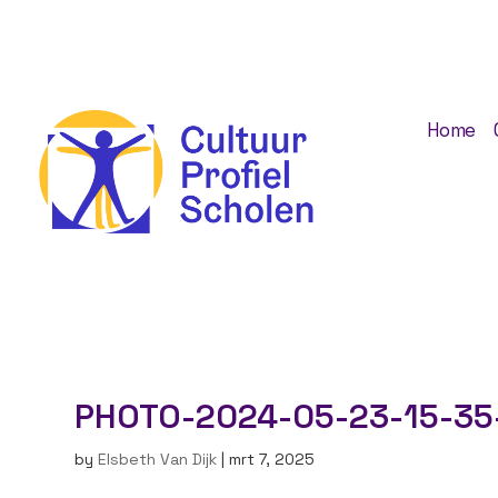
Home
PHOTO-2024-05-23-15-35
by
Elsbeth Van Dijk
|
mrt 7, 2025