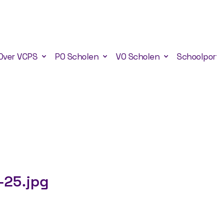
Over VCPS
PO Scholen
VO Scholen
Schoolpor
-25.jpg