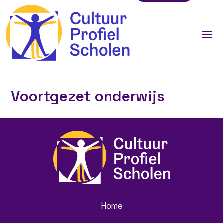
Voortgezet onderwijs
Home