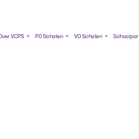
Over VCPS
PO Scholen
VO Scholen
Schoolpor