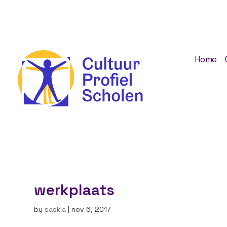
Home
werkplaats
by
saskia
|
nov 6, 2017