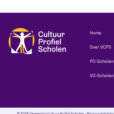
Home
Over VCPS
PO-Scholen
VO-Scholen
© 2026 Vereniging Cultuur Profiel Scholen -
Privacyverklarin