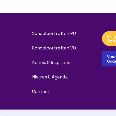
Schoolportretten PO
Schoolportretten VO
Kennis & Inspiratie
Nieuws & Agenda
Contact
g