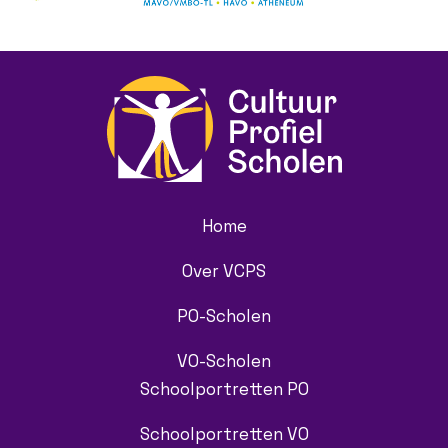
Home
Over VCPS
PO-Scholen
VO-Scholen
Schoolportretten PO
Schoolportretten VO