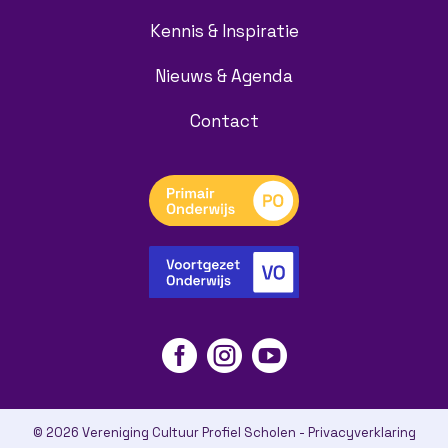
Kennis & Inspiratie
Nieuws & Agenda
Contact



© 2026 Vereniging Cultuur Profiel Scholen -
Privacyverklaring