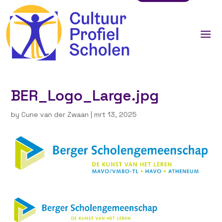
BER_Logo_Large.jpg
by
Cune van der Zwaan
|
mrt 13, 2025