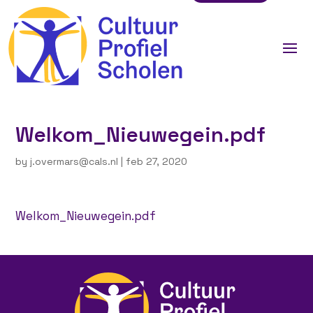
Welkom_Nieuwegein.pdf
by
j.overmars@cals.nl
|
feb 27, 2020
Welkom_Nieuwegein.pdf