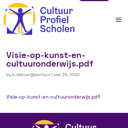
Visie-op-kunst-en-
cultuuronderwijs.pdf
by
b.deboer@penta.nl
|
sep 29, 2022
Visie-op-kunst-en-cultuuronderwijs.pdf