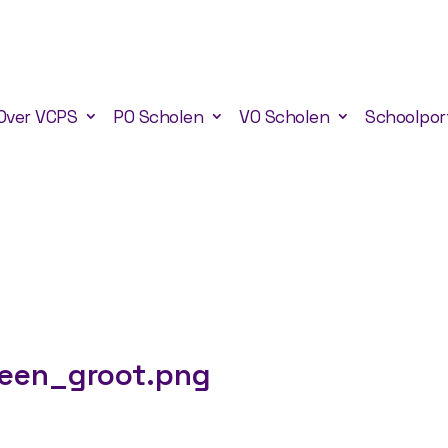
Over VCPS
PO Scholen
VO Scholen
Schoolpor
een_groot.png