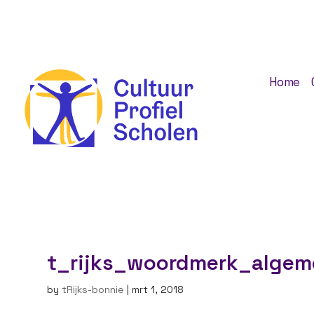
Home
t_rijks_woordmerk_algem
by
tRijks-bonnie
|
mrt 1, 2018