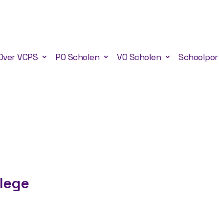
Over VCPS
PO Scholen
VO Scholen
Schoolpor
llege