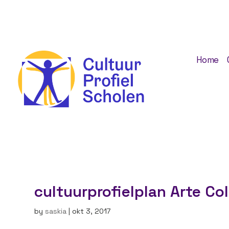
Home
cultuurprofielplan Arte Co
by
saskia
|
okt 3, 2017