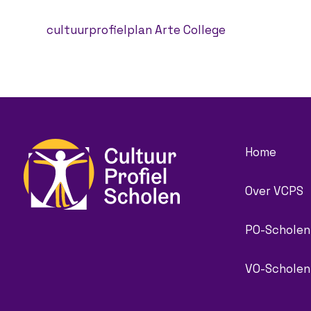
cultuurprofielplan Arte College
Home
Over VCPS
PO-Scholen
VO-Scholen