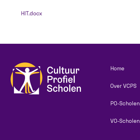
HIT.docx
Home
Over VCPS
PO-Scholen
VO-Scholen