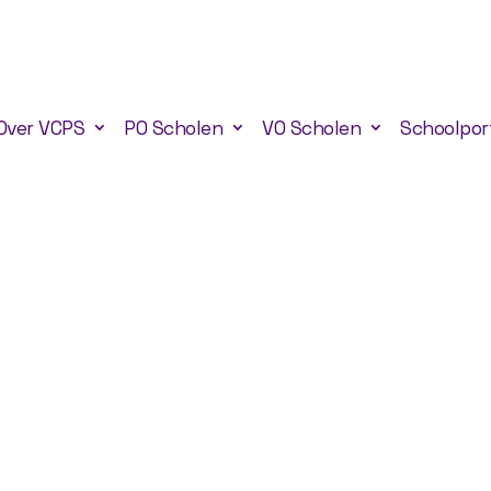
Over VCPS
PO Scholen
VO Scholen
Schoolpor