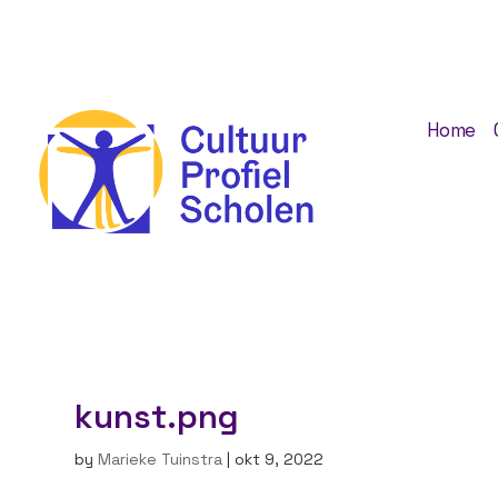
Home
kunst.png
by
Marieke Tuinstra
|
okt 9, 2022