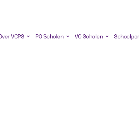
Over VCPS
PO Scholen
VO Scholen
Schoolpor