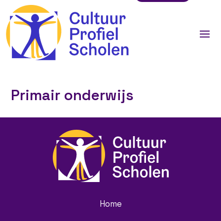
Primair onderwijs
Home