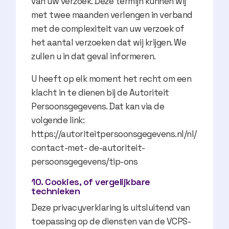
van uw verzoek. Deze termijn kunnen wij
met twee maanden verlengen in verband
met de complexiteit van uw verzoek of
het aantal verzoeken dat wij krijgen. We
zullen u in dat geval informeren.
U heeft op elk moment het recht om een
klacht in te dienen bij de Autoriteit
Persoonsgegevens. Dat kan via de
volgende link:
https://autoriteitpersoonsgegevens.nl/nl/
contact-met- de-autoriteit-
persoonsgegevens/tip-ons
10. Cookies, of vergelijkbare
technieken
Deze privacyverklaring is uitsluitend van
toepassing op de diensten van de VCPS-