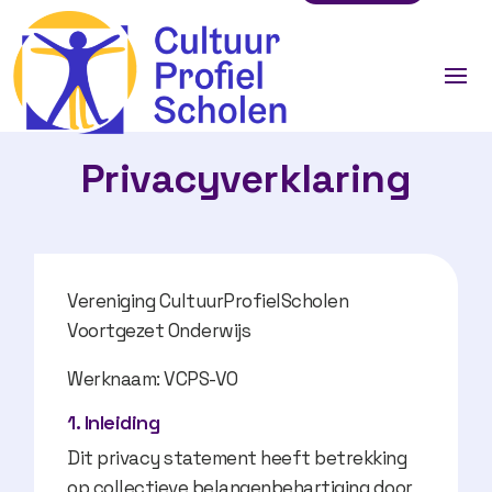
Privacyverklaring
Vereniging CultuurProfielScholen
Voortgezet Onderwijs
Werknaam: VCPS-VO
1. Inleiding
Dit privacy statement heeft betrekking
op collectieve belangenbehartiging door