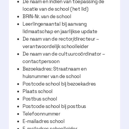
De naam en indien van toepassing de
locatie van de school (het lid)
BRIN-Nr. van de school
Leerlingenaantal bij aanvang
lidmaatschap en jaarlijkse update
De naam van de rector/directeur –
verantwoordelijk schoolleider
De naam van de cultuurcoördinator –
contactpersoon
Bezoekadres: Straatnaam en
huisnummer van de school
Postcode school bij bezoekadres
Plaats school
Postbus school
Postcode school bij postbus
Telefoonnummer
E-mailadres school
E-mailadres schoolleider