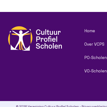
Home
Over VCPS
PO-Scholen
VO-Scholen
© 2026 Vereniging Cultuur Profiel Scholen -
Privacyverklarin