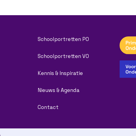
Schoolportretten PO
Schoolportretten VO
Kennis & Inspiratie
Nieuws & Agenda
Contact
g