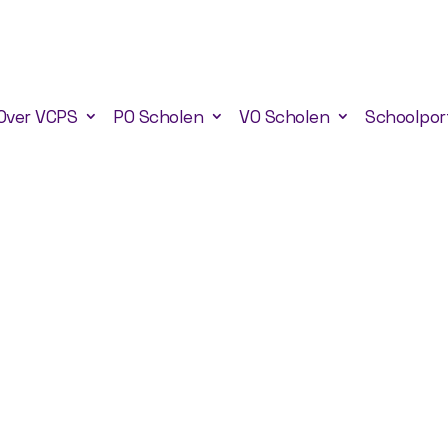
Over VCPS
PO Scholen
VO Scholen
Schoolpor