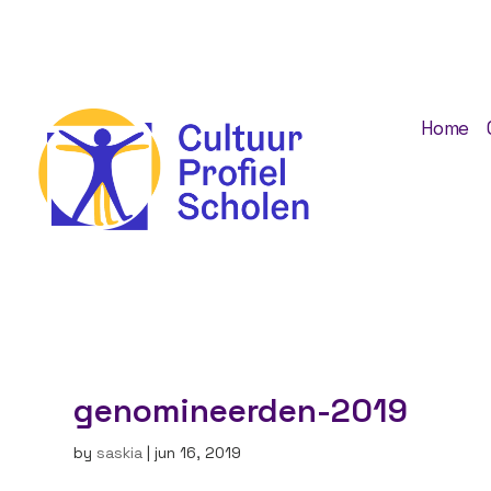
Home
genomineerden-2019
by
saskia
|
jun 16, 2019