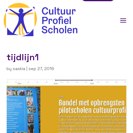
tijdlijn1
by
saskia
|
sep 27, 2019