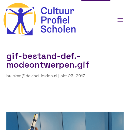
gif-bestand-def.-
modeontwerpen.gif
by
ckas@davinci-leiden.nl
|
okt 23, 2017