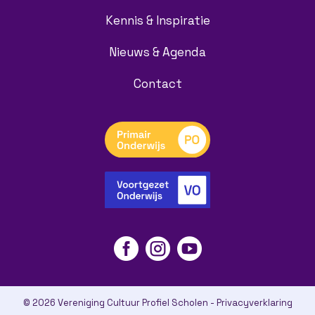
Kennis & Inspiratie
Nieuws & Agenda
Contact



© 2026 Vereniging Cultuur Profiel Scholen -
Privacyverklaring