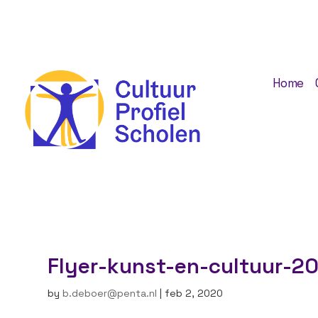
Home
Flyer-kunst-en-cultuur-2
by
b.deboer@penta.nl
|
feb 2, 2020