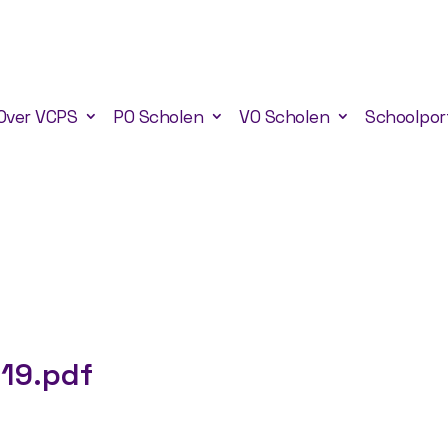
Over VCPS
PO Scholen
VO Scholen
Schoolpor
019.pdf