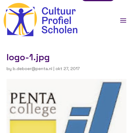
logo-1.jpg
by
b.deboer@penta.nl
|
okt 27, 2017