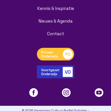
Kennis & Inspiratie
Nieuws & Agenda
Contact



© 2026 Vereniging Cultuur Profiel Scholen -