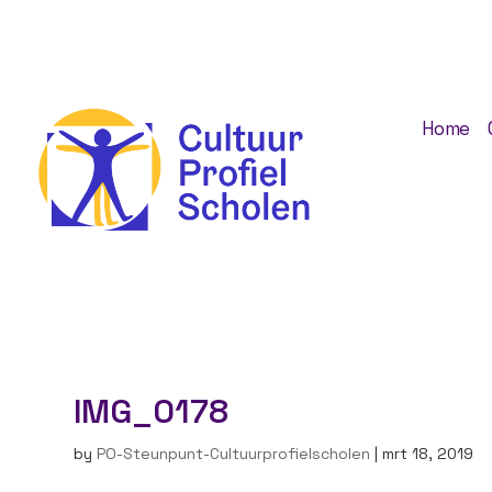
Home
IMG_0178
by
PO-Steunpunt-Cultuurprofielscholen
|
mrt 18, 2019