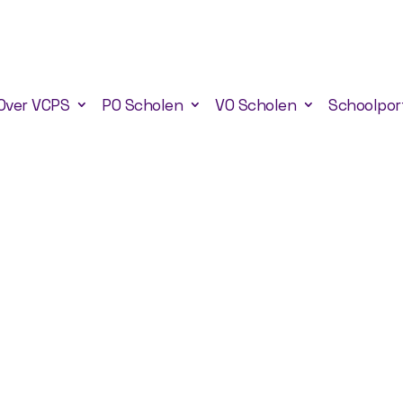
Over VCPS
PO Scholen
VO Scholen
Schoolpor