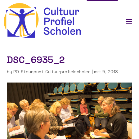
DSC_6935_2
by
PO-Steunpunt-Cultuurprofielscholen
|
mrt 5, 2018